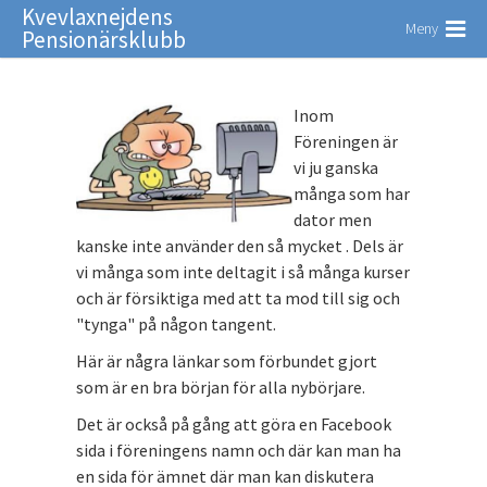
Kvevlaxnejdens
Meny
Pensionärsklubb
Inom
Föreningen är
vi ju ganska
många som har
dator men
kanske inte använder den så mycket . Dels är
vi många som inte deltagit i så många kurser
och är försiktiga med att ta mod till sig och
"tynga" på någon tangent.
Här är några länkar som förbundet gjort
som är en bra början för alla nybörjare.
Det är också på gång att göra en Facebook
sida i föreningens namn och där kan man ha
en sida för ämnet där man kan diskutera