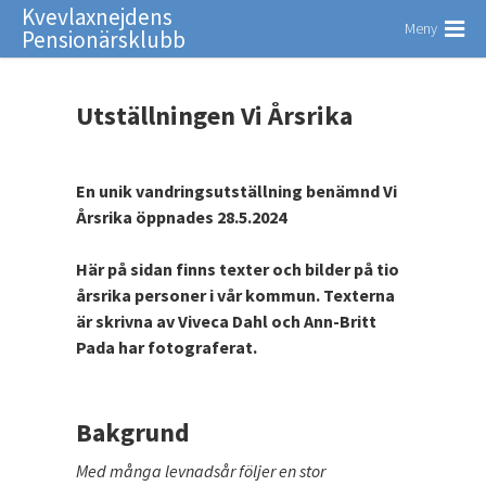
Kvevlaxnejdens
Meny
Pensionärsklubb
Utställningen Vi Årsrika
En unik vandringsutställning benämnd Vi
Årsrika öppnades 28.5.2024
Här på sidan finns texter och bilder på tio
årsrika personer i vår kommun. Texterna
är skrivna av Viveca Dahl och Ann-Britt
Pada har fotograferat.
Bakgrund
Med många levnadsår följer en stor