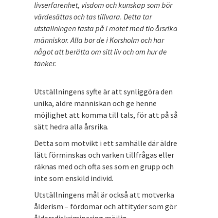
livserfarenhet, visdom och kunskap som bör
värdesättas och tas tillvara. Detta tar
utställningen fasta på i mötet med tio årsrika
människor. Alla bor de i Korsholm och har
något att berätta om sitt liv och om hur de
tänker.
Utställningens syfte är att synliggöra den
unika, äldre människan och ge henne
möjlighet att komma till tals, för att på så
sätt hedra alla årsrika.
Detta som motvikt i ett samhälle där äldre
lätt förminskas och varken tillfrågas eller
räknas med och ofta ses som en grupp och
inte som enskild individ.
Utställningens mål är också att motverka
ålderism – fördomar och attityder som gör