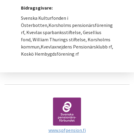
Bidragsgivare:
Svenska Kulturfonden i
Österbotten,Korsholms pensionärsförening
rf, Kvevlax sparbanksstiftelse, Gesellius
fond, William Thurings stiftelse, Korsholms
kommun,Kvevlaxnejdens Pensionärsklubb rf,
Koskö Hembygdsförening rf
www.spfpension.fi