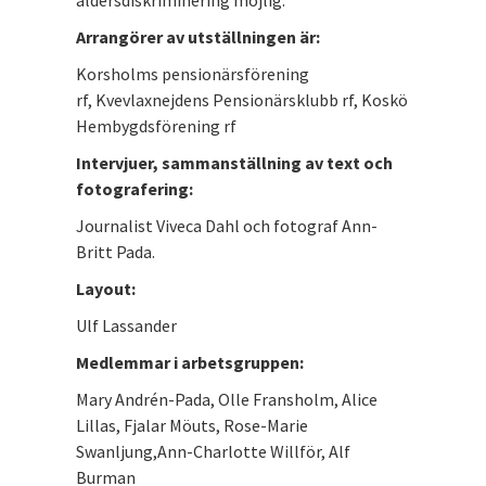
åldersdiskriminering möjlig.
Arrangörer av utställningen är:
Korsholms pensionärsförening
rf, Kvevlaxnejdens Pensionärsklubb rf, Koskö
Hembygdsförening rf
Intervjuer, sammanställning av text och
fotografering:
Journalist Viveca Dahl och fotograf Ann-
Britt Pada.
Layout:
Ulf Lassander
Medlemmar i arbetsgruppen:
Mary Andrén-Pada, Olle Fransholm, Alice
Lillas, Fjalar Möuts, Rose-Marie
Swanljung,Ann-Charlotte Willför, Alf
Burman